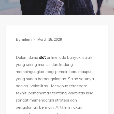
By
admin
March 15, 2026
Dalam dunia
slot
online, ada banyak istilah
yang sering muncul dan kadang
membingungkan bagi pemain baru maupun
yang sudah berpengalaman. Salah satunya
adalah “volatilitas”. Meskipun terdengar
teknis, pemahaman tentang volatilitas bisa
sangat memengaruhi strategi dan
pengalaman bermain. Artikel ini akan