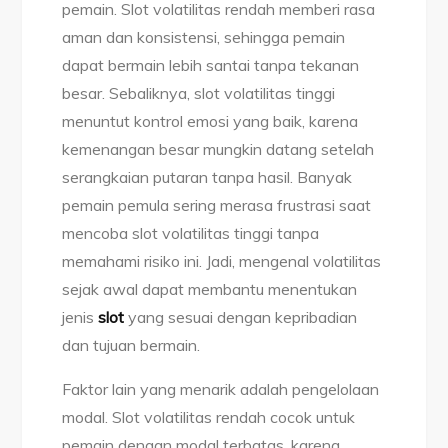
pemain. Slot volatilitas rendah memberi rasa
aman dan konsistensi, sehingga pemain
dapat bermain lebih santai tanpa tekanan
besar. Sebaliknya, slot volatilitas tinggi
menuntut kontrol emosi yang baik, karena
kemenangan besar mungkin datang setelah
serangkaian putaran tanpa hasil. Banyak
pemain pemula sering merasa frustrasi saat
mencoba slot volatilitas tinggi tanpa
memahami risiko ini. Jadi, mengenal volatilitas
sejak awal dapat membantu menentukan
jenis
slot
yang sesuai dengan kepribadian
dan tujuan bermain.
Faktor lain yang menarik adalah pengelolaan
modal. Slot volatilitas rendah cocok untuk
pemain dengan modal terbatas, karena