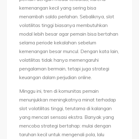
kemenangan kecil yang sering bisa
menambah saldo perlahan. Sebaliknya, slot
volatilitas tinggi biasanya membutuhkan
modal lebih besar agar pemain bisa bertahan
selama periode kekalahan sebelum
kemenangan besar muncul. Dengan kata lain,
volatilitas tidak hanya memengaruhi
pengalaman bermain, tetapi juga strategi
keuangan dalam perjudian online.
Minggu ini, tren di komunitas pemain
menunjukkan meningkatnya minat terhadap
slot volatilitas tinggi, terutama di kalangan
yang mencari sensasi ekstra. Banyak yang
mencoba strategi bertahap: mulai dengan
taruhan kecil untuk mengenali pola, lalu