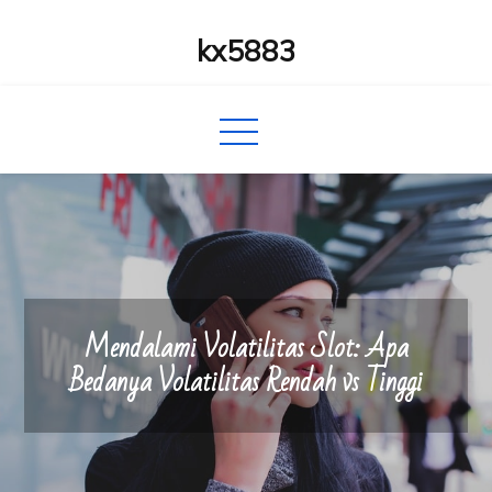
Skip
kx5883
to
content
Mendalami Volatilitas Slot: Apa
Bedanya Volatilitas Rendah vs Tinggi