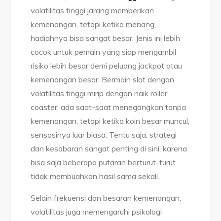
volatilitas tinggi jarang memberikan
kemenangan, tetapi ketika menang,
hadiahnya bisa sangat besar. Jenis ini lebih
cocok untuk pemain yang siap mengambil
risiko lebih besar demi peluang jackpot atau
kemenangan besar. Bermain slot dengan
volatilitas tinggi mirip dengan naik roller
coaster: ada saat-saat menegangkan tanpa
kemenangan, tetapi ketika koin besar muncul,
sensasinya luar biasa. Tentu saja, strategi
dan kesabaran sangat penting di sini, karena
bisa saja beberapa putaran berturut-turut
tidak membuahkan hasil sama sekali.
Selain frekuensi dan besaran kemenangan,
volatilitas juga memengaruhi psikologi