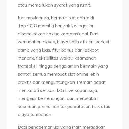
atau memerlukan syarat yang rumit.
Kesimpulannya, bermain slot online di
Tapir328 memiliki banyak keunggulan
dibandingkan casino konvensional. Dari
kemudahan akses, biaya lebih efisien, variasi
game yang luas, fitur bonus dan jackpot
menarik, fleksibilitas waktu, keamanan
transaksi, hingga pengalaman bermain yang
santai, semua membuat slot online lebih
praktis dan menguntungkan. Pemain dapat
menikmati sensasi MG Live kapan saja,
mengejar kemenangan, dan merasakan
keseruan permainan tanpa batasan fisik atau
biaya tambahan.
Bagi penggemar judi yang ingin merasakan