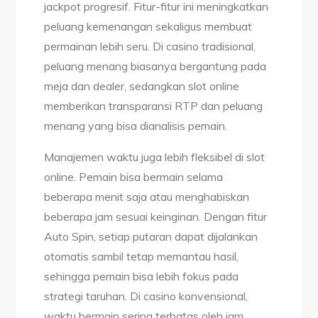
jackpot progresif. Fitur-fitur ini meningkatkan
peluang kemenangan sekaligus membuat
permainan lebih seru. Di casino tradisional,
peluang menang biasanya bergantung pada
meja dan dealer, sedangkan slot online
memberikan transparansi RTP dan peluang
menang yang bisa dianalisis pemain.
Manajemen waktu juga lebih fleksibel di slot
online. Pemain bisa bermain selama
beberapa menit saja atau menghabiskan
beberapa jam sesuai keinginan. Dengan fitur
Auto Spin, setiap putaran dapat dijalankan
otomatis sambil tetap memantau hasil,
sehingga pemain bisa lebih fokus pada
strategi taruhan. Di casino konvensional,
waktu bermain sering terbatas oleh jam