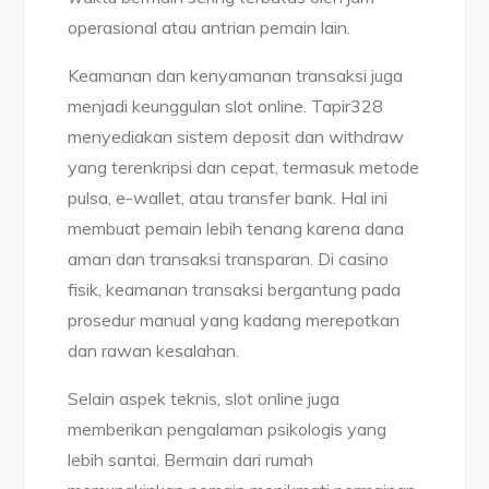
operasional atau antrian pemain lain.
Keamanan dan kenyamanan transaksi juga
menjadi keunggulan slot online. Tapir328
menyediakan sistem deposit dan withdraw
yang terenkripsi dan cepat, termasuk metode
pulsa, e-wallet, atau transfer bank. Hal ini
membuat pemain lebih tenang karena dana
aman dan transaksi transparan. Di casino
fisik, keamanan transaksi bergantung pada
prosedur manual yang kadang merepotkan
dan rawan kesalahan.
Selain aspek teknis, slot online juga
memberikan pengalaman psikologis yang
lebih santai. Bermain dari rumah