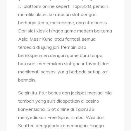
Di platform online seperti Tapir328, pemain
memiliki akses ke ratusan slot dengan
berbagai tema, mekanisme, dan fitur bonus.
Dari slot klasik hingga game modern bertema
Asia, Mesir Kuno, atau fantasi, semua
tersedia di ujung jari. Pemain bisa
bereksperimen dengan game baru tanpa
batasan, menemukan slot gacor favorit, dan
menikmati sensasi yang berbeda setiap kali
bermain.
Selain itu, fitur bonus dan jackpot menjadi nilai
tambah yang sulit didapatkan di casino
konvensional. Slot online di Tapir328
menyediakan Free Spins, simbol Wild dan
Scatter, pengganda kemenangan, hingga