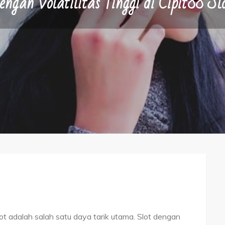
engan Volatilitas Tinggi di Cipit88 Sl
pot adalah salah satu daya tarik utama. Slot dengan