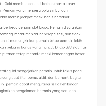
e Gold memberi sensasi berburu harta karun
u. Pemain yang mengerti pola simbol dan
dah meraih jackpot meski harus bersabar.
nggi berbeda dengan slot biasa. Pemain disarankan
mbagi modal menjadi beberapa sesi, dan tidak
an ini memungkinkan pemain tetap bermain lebih
n peluang bonus yang muncul. Di Cipit88 slot, fitur
iap putaran tetap menarik, meski kemenangan besar
. Strategi ini mengajarkan pemain untuk fokus pada
uang saat fitur bonus aktif, dan berhenti begitu
ini, pemain dapat mengurangi risiko kehilangan
ningkatkan pengalaman bermain yang seru dan