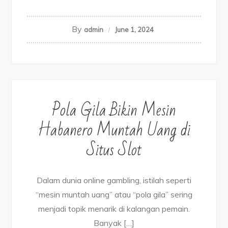
By
admin
June 1, 2024
Pola Gila Bikin Mesin
Habanero Muntah Uang di
Situs Slot
Dalam dunia online gambling, istilah seperti
“mesin muntah uang” atau “pola gila” sering
menjadi topik menarik di kalangan pemain.
Banyak […]