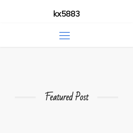
Skip
kx5883
to
content
Featured Post