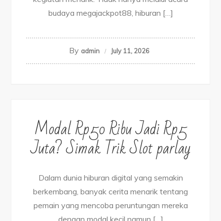
budaya megajackpot88, hiburan […]
By
admin
July 11, 2026
Modal Rp50 Ribu Jadi Rp5
Juta? Simak Trik Slot parlay
Dalam dunia hiburan digital yang semakin
berkembang, banyak cerita menarik tentang
pemain yang mencoba peruntungan mereka
dengan modal kecil namun […]