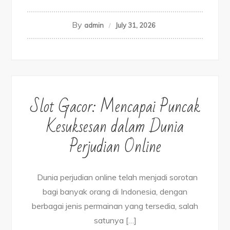
By
admin
July 31, 2026
Slot Gacor: Mencapai Puncak
Kesuksesan dalam Dunia
Perjudian Online
Dunia perjudian online telah menjadi sorotan
bagi banyak orang di Indonesia, dengan
berbagai jenis permainan yang tersedia, salah
satunya […]