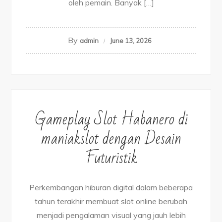
oleh pemain. Banyak […]
By
admin
June 13, 2026
Gameplay Slot Habanero di
maniakslot dengan Desain
Futuristik
Perkembangan hiburan digital dalam beberapa
tahun terakhir membuat slot online berubah
menjadi pengalaman visual yang jauh lebih