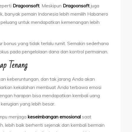
eperti
Dragoonsoft
. Meskipun
Dragoonsoft
juga
 banyak pemain Indonesia lebih memilih Habanero
n peluang untuk mendapatkan kemenangan lebih
tur bonus yang tidak terlalu rumit. Semakin sederhana
okus pada pengelolaan dana dan kontrol permainan.
ap Tenang
an keberuntungan, dan tak jarang Anda akan
 biarkan kekalahan membuat Anda terbawa emosi
dengan harapan bisa mendapatkan kembali uang
n kerugian yang lebih besar.
ampu menjaga
keseimbangan emosional
saat
h, lebih baik berhenti sejenak dan kembali bermain