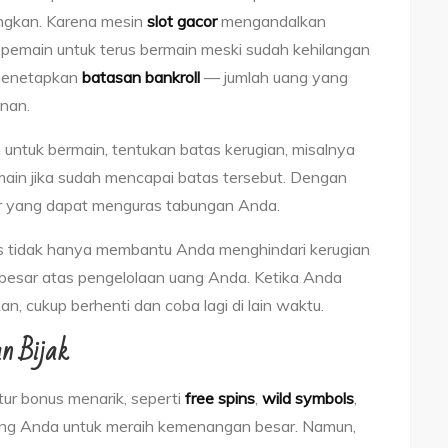
ngkan. Karena mesin
slot gacor
mengandalkan
pemain untuk terus bermain meski sudah kehilangan
 menetapkan
batasan bankroll
— jumlah uang yang
nan.
ah untuk bermain, tentukan batas kerugian, misalnya
main jika sudah mencapai batas tersebut. Dengan
sar yang dapat menguras tabungan Anda.
s tidak hanya membantu Anda menghindari kerugian
h besar atas pengelolaan uang Anda. Ketika Anda
, cukup berhenti dan coba lagi di lain waktu.
n Bijak
ur bonus menarik, seperti
free spins
,
wild symbols
,
ang Anda untuk meraih kemenangan besar. Namun,