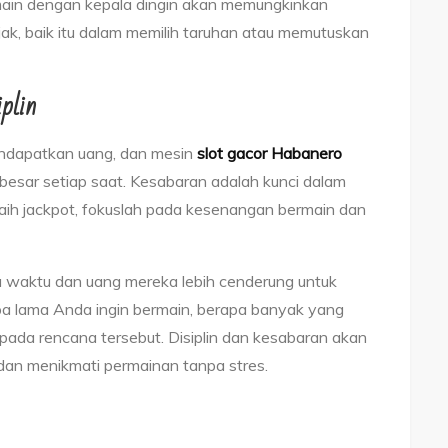
rmain dengan kepala dingin akan memungkinkan
ak, baik itu dalam memilih taruhan atau memutuskan
plin
endapatkan uang, dan mesin
slot gacor Habanero
sar setiap saat. Kesabaran adalah kunci dalam
eraih jackpot, fokuslah pada kesenangan bermain dan
la waktu dan uang mereka lebih cenderung untuk
pa lama Anda ingin bermain, berapa banyak yang
pada rencana tersebut. Disiplin dan kesabaran akan
an menikmati permainan tanpa stres.