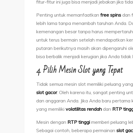
fitur-fitur ini juga bisa menjadi jebakan jika t
Penting untuk memanfaatkan
free spins
dan f
lebih lama tanpa menambah taruhan Anda. Da
kemenangan besar tanpa harus mempertaruhk
untuk terus bermain setelah mendapatkan kem
putaran berikutnya masih akan dipengaruhi o
bisa berbalik menjadi kerugian jika Anda tida
4. Pilih Mesin Slot yang Tepat
Tidak semua mesin slot memiliki peluang ya
slot gacor
. Oleh karena itu, sangat penting 
dan anggaran Anda. Jika Anda baru pertama k
yang memiliki
volatilitas rendah
dan
RTP tingg
Mesin dengan
RTP tinggi
memberi peluang leb
Sebagai contoh, beberapa permainan
slot ga