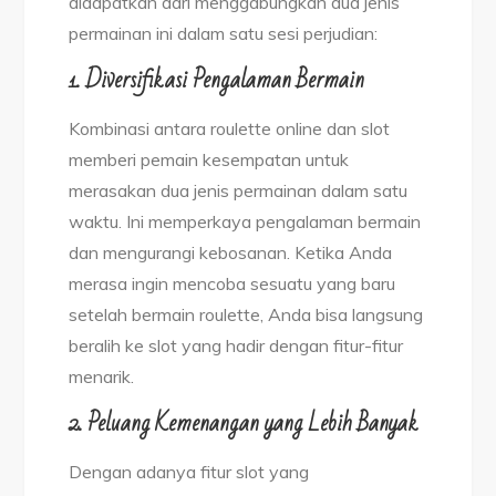
didapatkan dari menggabungkan dua jenis
permainan ini dalam satu sesi perjudian:
1. Diversifikasi Pengalaman Bermain
Kombinasi antara roulette online dan slot
memberi pemain kesempatan untuk
merasakan dua jenis permainan dalam satu
waktu. Ini memperkaya pengalaman bermain
dan mengurangi kebosanan. Ketika Anda
merasa ingin mencoba sesuatu yang baru
setelah bermain roulette, Anda bisa langsung
beralih ke slot yang hadir dengan fitur-fitur
menarik.
2. Peluang Kemenangan yang Lebih Banyak
Dengan adanya fitur slot yang