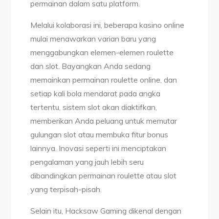
permainan dalam satu platform.
Melalui kolaborasi ini, beberapa kasino online
mulai menawarkan varian baru yang
menggabungkan elemen-elemen roulette
dan slot. Bayangkan Anda sedang
memainkan permainan roulette online, dan
setiap kali bola mendarat pada angka
tertentu, sistem slot akan diaktifkan,
memberikan Anda peluang untuk memutar
gulungan slot atau membuka fitur bonus
lainnya. Inovasi seperti ini menciptakan
pengalaman yang jauh lebih seru
dibandingkan permainan roulette atau slot
yang terpisah-pisah.
Selain itu, Hacksaw Gaming dikenal dengan