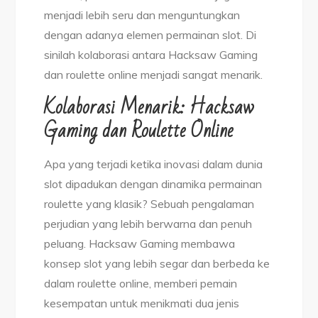
menjadi lebih seru dan menguntungkan
dengan adanya elemen permainan slot. Di
sinilah kolaborasi antara Hacksaw Gaming
dan roulette online menjadi sangat menarik.
Kolaborasi Menarik: Hacksaw
Gaming dan Roulette Online
Apa yang terjadi ketika inovasi dalam dunia
slot dipadukan dengan dinamika permainan
roulette yang klasik? Sebuah pengalaman
perjudian yang lebih berwarna dan penuh
peluang. Hacksaw Gaming membawa
konsep slot yang lebih segar dan berbeda ke
dalam roulette online, memberi pemain
kesempatan untuk menikmati dua jenis