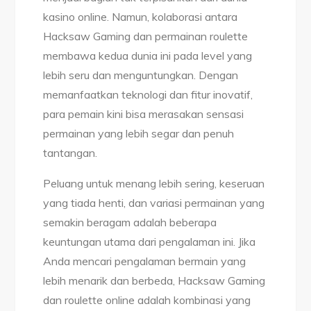
kasino online. Namun, kolaborasi antara
Hacksaw Gaming dan permainan roulette
membawa kedua dunia ini pada level yang
lebih seru dan menguntungkan. Dengan
memanfaatkan teknologi dan fitur inovatif,
para pemain kini bisa merasakan sensasi
permainan yang lebih segar dan penuh
tantangan.
Peluang untuk menang lebih sering, keseruan
yang tiada henti, dan variasi permainan yang
semakin beragam adalah beberapa
keuntungan utama dari pengalaman ini. Jika
Anda mencari pengalaman bermain yang
lebih menarik dan berbeda, Hacksaw Gaming
dan roulette online adalah kombinasi yang