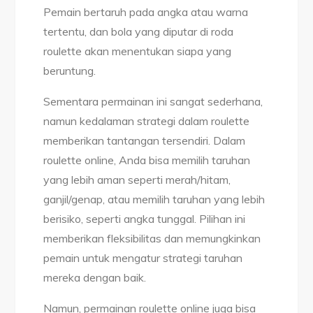
Pemain bertaruh pada angka atau warna
tertentu, dan bola yang diputar di roda
roulette akan menentukan siapa yang
beruntung.
Sementara permainan ini sangat sederhana,
namun kedalaman strategi dalam roulette
memberikan tantangan tersendiri. Dalam
roulette online, Anda bisa memilih taruhan
yang lebih aman seperti merah/hitam,
ganjil/genap, atau memilih taruhan yang lebih
berisiko, seperti angka tunggal. Pilihan ini
memberikan fleksibilitas dan memungkinkan
pemain untuk mengatur strategi taruhan
mereka dengan baik.
Namun, permainan roulette online juga bisa