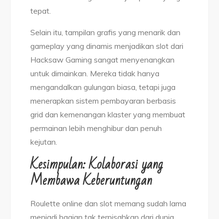
tepat.
Selain itu, tampilan grafis yang menarik dan
gameplay yang dinamis menjadikan slot dari
Hacksaw Gaming sangat menyenangkan
untuk dimainkan. Mereka tidak hanya
mengandalkan gulungan biasa, tetapi juga
menerapkan sistem pembayaran berbasis
grid dan kemenangan klaster yang membuat
permainan lebih menghibur dan penuh
kejutan.
Kesimpulan: Kolaborasi yang
Membawa Keberuntungan
Roulette online dan slot memang sudah lama
menjadi bagian tak terpisahkan dari dunia