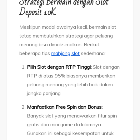
Strategi Bermain dengan Slot
Deposit 10K
Meskipun modal awalnya kecil, bermain slot
tetap membutuhkan strategi agar peluang
menang bisa dimaksimalkan. Berikut
beberapa tips
mahjong slot
sederhana:
Pilih Slot dengan RTP Tinggi:
Slot dengan
RTP di atas 95% biasanya memberikan
peluang menang yang lebih baik dalam
jangka panjang.
Manfaatkan Free Spin dan Bonus:
Banyak slot yang menawarkan fitur spin
gratis dan mini game di dalamnya.
Gunakan ini sebagai kesempatan untuk