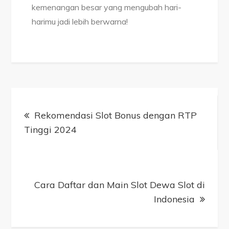
kemenangan besar yang mengubah hari-
harimu jadi lebih berwarna!
Post
navigation
Rekomendasi Slot Bonus dengan RTP
Tinggi 2024
Cara Daftar dan Main Slot Dewa Slot di
Indonesia