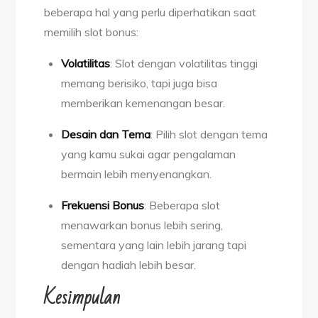
beberapa hal yang perlu diperhatikan saat
memilih slot bonus:
Volatilitas
: Slot dengan volatilitas tinggi
memang berisiko, tapi juga bisa
memberikan kemenangan besar.
Desain dan Tema
: Pilih slot dengan tema
yang kamu sukai agar pengalaman
bermain lebih menyenangkan.
Frekuensi Bonus
: Beberapa slot
menawarkan bonus lebih sering,
sementara yang lain lebih jarang tapi
dengan hadiah lebih besar.
Kesimpulan