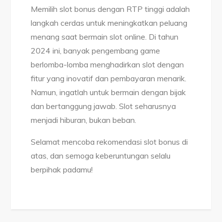
Memilih slot bonus dengan RTP tinggi adalah
langkah cerdas untuk meningkatkan peluang
menang saat bermain slot online. Di tahun
2024 ini, banyak pengembang game
berlomba-lomba menghadirkan slot dengan
fitur yang inovatif dan pembayaran menarik.
Namun, ingatlah untuk bermain dengan bijak
dan bertanggung jawab. Slot seharusnya
menjadi hiburan, bukan beban.
Selamat mencoba rekomendasi slot bonus di
atas, dan semoga keberuntungan selalu
berpihak padamu!