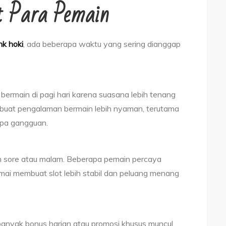
t Para Pemain
ink hoki
, ada beberapa waktu yang sering dianggap
bermain di pagi hari karena suasana lebih tenang
embuat pengalaman bermain lebih nyaman, terutama
npa gangguan.
an sore atau malam. Beberapa pemain percaya
amai membuat slot lebih stabil dan peluang menang
 banyak bonus harian atau promosi khusus muncul