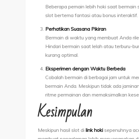
Beberapa pemain lebih hoki saat bermain s
slot bertema fantasi atau bonus interaktif.
Perhatikan Suasana Pikiran
Bermain di waktu yang membuat Anda ril
Hindari bermain saat lelah atau terburu-bu
kurang optimal.
Eksperimen dengan Waktu Berbeda
Cobalah bermain di berbagai jam untuk m
bermain Anda. Meskipun tidak ada jamin
ritme permainan dan memaksimalkan kese
Kesimpulan
Meskipun hasil slot di
link hoki
sepenuhnya acak
membuat pengalaman lebih menyenangkan dan 