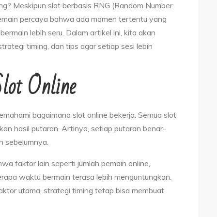
g? Meskipun slot berbasis RNG (Random Number
 pemain percaya bahwa ada momen tertentu yang
rmain lebih seru. Dalam artikel ini, kita akan
ategi timing, dan tips agar setiap sesi lebih
ot Online
mahami bagaimana slot online bekerja. Semua slot
hasil putaran. Artinya, setiap putaran benar-
an sebelumnya.
faktor lain seperti jumlah pemain online,
erapa waktu bermain terasa lebih menguntungkan.
aktor utama, strategi timing tetap bisa membuat