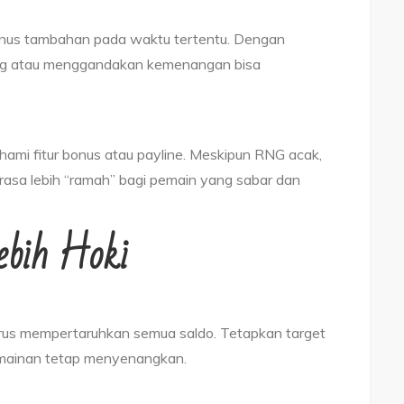
onus tambahan pada waktu tertentu. Dengan
ng atau menggandakan kemenangan bisa
ami fitur bonus atau payline. Meskipun RNG acak,
rasa lebih “ramah” bagi pemain yang sabar dan
ebih Hoki
arus mempertaruhkan semua saldo. Tetapkan target
rmainan tetap menyenangkan.