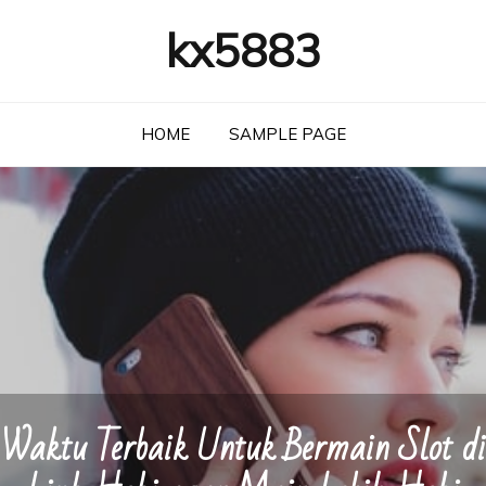
kx5883
HOME
SAMPLE PAGE
Waktu Terbaik Untuk Bermain Slot di