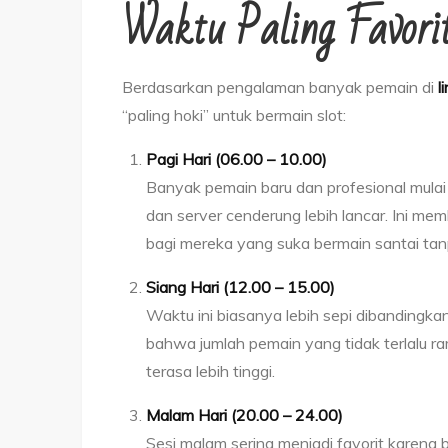
Waktu Paling Favori
Berdasarkan pengalaman banyak pemain di
l
“paling hoki” untuk bermain slot:
Pagi Hari (06.00 – 10.00)
Banyak pemain baru dan profesional mulai 
dan server cenderung lebih lancar. Ini m
bagi mereka yang suka bermain santai ta
Siang Hari (12.00 – 15.00)
Waktu ini biasanya lebih sepi dibandingk
bahwa jumlah pemain yang tidak terlalu r
terasa lebih tinggi.
Malam Hari (20.00 – 24.00)
Sesi malam sering menjadi favorit karena