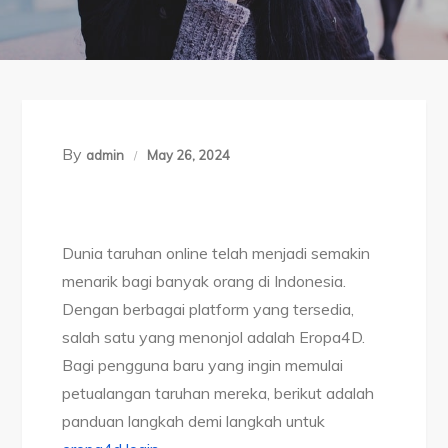
By
admin
May 26, 2024
Dunia taruhan online telah menjadi semakin
menarik bagi banyak orang di Indonesia.
Dengan berbagai platform yang tersedia,
salah satu yang menonjol adalah Eropa4D.
Bagi pengguna baru yang ingin memulai
petualangan taruhan mereka, berikut adalah
panduan langkah demi langkah untuk