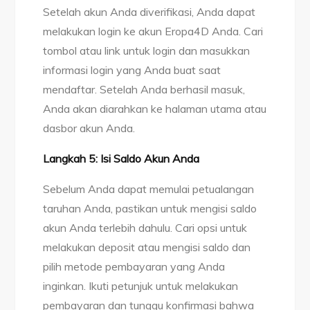
Setelah akun Anda diverifikasi, Anda dapat
melakukan login ke akun Eropa4D Anda. Cari
tombol atau link untuk login dan masukkan
informasi login yang Anda buat saat
mendaftar. Setelah Anda berhasil masuk,
Anda akan diarahkan ke halaman utama atau
dasbor akun Anda.
Langkah 5: Isi Saldo Akun Anda
Sebelum Anda dapat memulai petualangan
taruhan Anda, pastikan untuk mengisi saldo
akun Anda terlebih dahulu. Cari opsi untuk
melakukan deposit atau mengisi saldo dan
pilih metode pembayaran yang Anda
inginkan. Ikuti petunjuk untuk melakukan
pembayaran dan tunggu konfirmasi bahwa