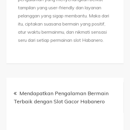
tampilan yang user-friendly dan layanan
pelanggan yang sigap membantu. Maka dari
itu, ciptakan suasana bermain yang positif,
atur waktu bermainmu, dan nikmati sensasi
seru dari setiap permainan slot Habanero.
Post
navigation
Mendapatkan Pengalaman Bermain
Terbaik dengan Slot Gacor Habanero