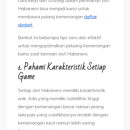
cara kerja dan strategi dalam permainan slot
Habanero bisa menjadi kunci untuk
membawa pulang kemenangan
daftar
sbobet
.
Berikut ini beberapa tips seru dan efektif
untuk mengoptimalkan peluang kemenangan
kamu saat bermain slot Habanero.
1. Pahami Karakteristik Setiap
Game
Setiap slot Habanero memiliki karakteristik
unik. Ada yang memiliki volatilitas tinggi
dengan kemenangan besar namun jarang,
ada pula yang volatilitasnya rendah dengan
kemenangan kecil namun lebih sering.