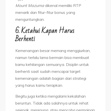
Mount Mazuma
dikenal memiliki RTP
menarik dan fitur-fitur bonus yang
menguntungkan.
6. Ketahui Kapan Harus
Berhenti
Kemenangan besar memang menggiurkan,
namun terlalu lama bermain bisa membuat
kamu kehilangan semuanya. Disiplin untuk
berhenti saat sudah mencapai target
kemenangan adalah bagian dari strategi
yang harus kamu terapkan.
Begitu juga ketika mengalami kekalahan
beruntun. Tidak ada salahnya untuk rehat
sejenak, merenung, atau mencoba permainan