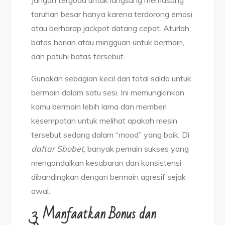
Jangan tergoda untuk langsung memasang
taruhan besar hanya karena terdorong emosi
atau berharap jackpot datang cepat. Aturlah
batas harian atau mingguan untuk bermain,
dan patuhi batas tersebut.
Gunakan sebagian kecil dari total saldo untuk
bermain dalam satu sesi. Ini memungkinkan
kamu bermain lebih lama dan memberi
kesempatan untuk melihat apakah mesin
tersebut sedang dalam “mood” yang baik. Di
daftar Sbobet
, banyak pemain sukses yang
mengandalkan kesabaran dan konsistensi
dibandingkan dengan bermain agresif sejak
awal.
3. Manfaatkan Bonus dan