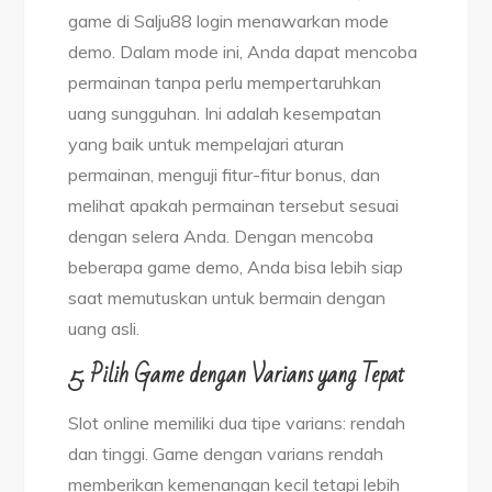
game di Salju88 login menawarkan mode
demo. Dalam mode ini, Anda dapat mencoba
permainan tanpa perlu mempertaruhkan
uang sungguhan. Ini adalah kesempatan
yang baik untuk mempelajari aturan
permainan, menguji fitur-fitur bonus, dan
melihat apakah permainan tersebut sesuai
dengan selera Anda. Dengan mencoba
beberapa game demo, Anda bisa lebih siap
saat memutuskan untuk bermain dengan
uang asli.
5. Pilih Game dengan Varians yang Tepat
Slot online memiliki dua tipe varians: rendah
dan tinggi. Game dengan varians rendah
memberikan kemenangan kecil tetapi lebih