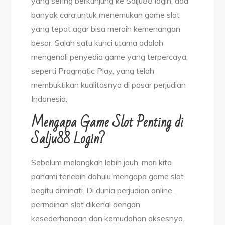
yang sering berkunjung ke Salju88 login, ada
banyak cara untuk menemukan game slot
yang tepat agar bisa meraih kemenangan
besar. Salah satu kunci utama adalah
mengenali penyedia game yang terpercaya,
seperti Pragmatic Play, yang telah
membuktikan kualitasnya di pasar perjudian
Indonesia.
Mengapa Game Slot Penting di
Salju88 Login?
Sebelum melangkah lebih jauh, mari kita
pahami terlebih dahulu mengapa game slot
begitu diminati. Di dunia perjudian online,
permainan slot dikenal dengan
kesederhanaan dan kemudahan aksesnya.