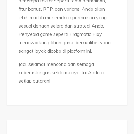
beberapa faktor seperti tema permainan,
fitur bonus, RTP, dan varians, Anda akan
lebih mudah menemukan permainan yang
sesuai dengan selera dan strategi Anda.
Penyedia game seperti Pragmatic Play
menawarkan pilihan game berkualitas yang
sangat layak dicoba di platform ini.
Jadi, selamat mencoba dan semoga
keberuntungan selalu menyertai Anda di
setiap putaran!
Post