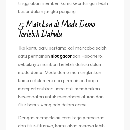
tinggi akan memberi kamu keuntungan lebih
besar dalam jangka panjang.
5.
Mainkan di Mode Demo
Terlebih Dahulu
Jika kamu baru pertama kali mencoba salah
satu permainan
slot gacor
dari Habanero,
sebaiknya mainkan terlebih dahulu dalam
mode demo. Mode demo memungkinkan
kamu untuk mencoba permainan tanpa
mempertaruhkan uang asli, memberikan
kesempatan untuk memahami aturan dan
fitur bonus yang ada dalam game.
Dengan mempelajari cara kerja permainan
dan fitur-fiturnya, kamu akan merasa lebih