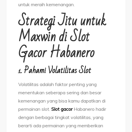
untuk meraih kemenangan.
Strategi Jitu untuk
Maxwin di Slot
Gacor Habanero
1.
Pahami Volatilitas Slot
Volatilitas adalah faktor penting yang
menentukan seberapa sering dan besar
kemenangan yang bisa kamu dapatkan di
permainan slot.
Slot gacor
Habanero hadir
dengan berbagai tingkat volatilitas, yang
berarti ada permainan yang memberikan