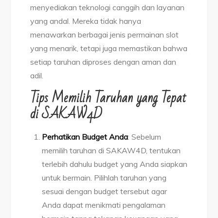
menyediakan teknologi canggih dan layanan
yang andal. Mereka tidak hanya
menawarkan berbagai jenis permainan slot
yang menarik, tetapi juga memastikan bahwa
setiap taruhan diproses dengan aman dan
adil.
Tips Memilih Taruhan yang Tepat
di SAKAW4D
Perhatikan Budget Anda
: Sebelum
memilih taruhan di SAKAW4D, tentukan
terlebih dahulu budget yang Anda siapkan
untuk bermain. Pilihlah taruhan yang
sesuai dengan budget tersebut agar
Anda dapat menikmati pengalaman