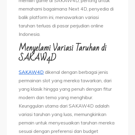
memilih game di SAKAW4D, penting untuk
memahami bagaimana Next 4D, penyedia di
balik platform ini, menawarkan variasi
taruhan terluas di pasar perjudian online
Indonesia.
Menyelami Variasi Taruhan di
SAKAW4D
SAKAW4D
dikenal dengan berbagai jenis
permainan slot yang mereka tawarkan, dari
yang klasik hingga yang penuh dengan fitur
modern dan tema yang menghibur.
Keunggulan utama dari SAKAW4D adalah
variasi taruhan yang luas, memungkinkan
pemain untuk menyesuaikan taruhan mereka
sesuai dengan preferensi dan budget