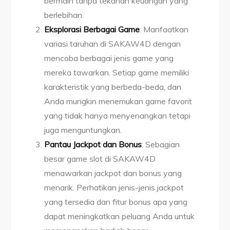
bermain tanpa tekanan keuangan yang
berlebihan.
Eksplorasi Berbagai Game
: Manfaatkan
variasi taruhan di SAKAW4D dengan
mencoba berbagai jenis game yang
mereka tawarkan. Setiap game memiliki
karakteristik yang berbeda-beda, dan
Anda mungkin menemukan game favorit
yang tidak hanya menyenangkan tetapi
juga menguntungkan.
Pantau Jackpot dan Bonus
: Sebagian
besar game slot di SAKAW4D
menawarkan jackpot dan bonus yang
menarik. Perhatikan jenis-jenis jackpot
yang tersedia dan fitur bonus apa yang
dapat meningkatkan peluang Anda untuk