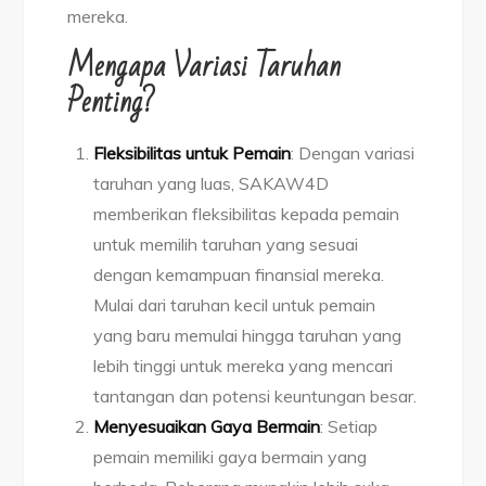
mereka.
Mengapa Variasi Taruhan
Penting?
Fleksibilitas untuk Pemain
: Dengan variasi
taruhan yang luas, SAKAW4D
memberikan fleksibilitas kepada pemain
untuk memilih taruhan yang sesuai
dengan kemampuan finansial mereka.
Mulai dari taruhan kecil untuk pemain
yang baru memulai hingga taruhan yang
lebih tinggi untuk mereka yang mencari
tantangan dan potensi keuntungan besar.
Menyesuaikan Gaya Bermain
: Setiap
pemain memiliki gaya bermain yang