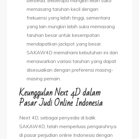
berbeda. Beberapa mungkin lebih suka
memasang taruhan kecil dengan
frekuensi yang lebih tinggi, sementara
yang lain mungkin lebih suka memasang
taruhan besar untuk kesempatan
mendapatkan jackpot yang besar.
SAKAW4D memahami kebutuhan ini dan
menawarkan variasi taruhan yang dapat
disesuaikan dengan preferensi masing-
masing pemain.
Keunggulan Next 4D dalam
Pasar Judi Online Indonesia
Next 4D, sebagai penyedia di balik
SAKAW4D, telah memperluas pengaruhnya
di pasar perjudian online Indonesia dengan