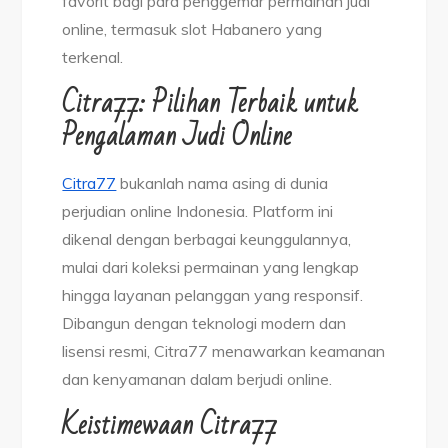
favorit bagi para penggemar permainan judi
online, termasuk slot Habanero yang
terkenal.
Citra77: Pilihan Terbaik untuk
Pengalaman Judi Online
Citra77
bukanlah nama asing di dunia
perjudian online Indonesia. Platform ini
dikenal dengan berbagai keunggulannya,
mulai dari koleksi permainan yang lengkap
hingga layanan pelanggan yang responsif.
Dibangun dengan teknologi modern dan
lisensi resmi, Citra77 menawarkan keamanan
dan kenyamanan dalam berjudi online.
Keistimewaan Citra77