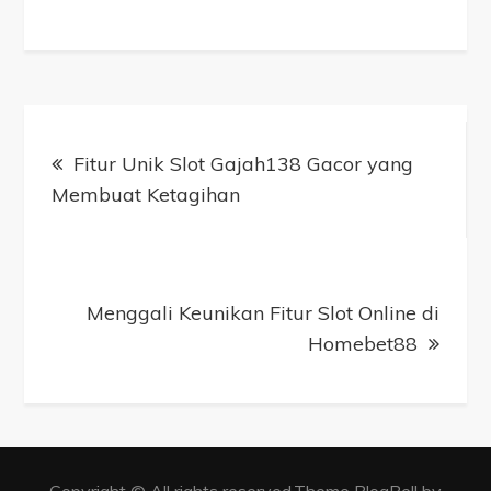
Post
navigation
Fitur Unik Slot Gajah138 Gacor yang
Membuat Ketagihan
Menggali Keunikan Fitur Slot Online di
Homebet88