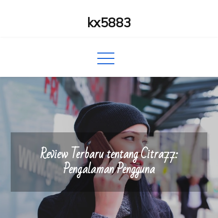
Skip
kx5883
to
content
Review Terbaru tentang Citra77:
Pengalaman Pengguna