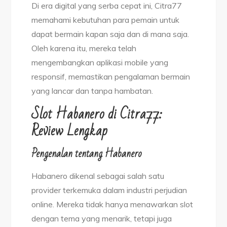
Di era digital yang serba cepat ini, Citra77
memahami kebutuhan para pemain untuk
dapat bermain kapan saja dan di mana saja.
Oleh karena itu, mereka telah
mengembangkan aplikasi mobile yang
responsif, memastikan pengalaman bermain
yang lancar dan tanpa hambatan.
Slot Habanero di Citra77:
Review Lengkap
Pengenalan tentang Habanero
Habanero dikenal sebagai salah satu
provider terkemuka dalam industri perjudian
online. Mereka tidak hanya menawarkan slot
dengan tema yang menarik, tetapi juga