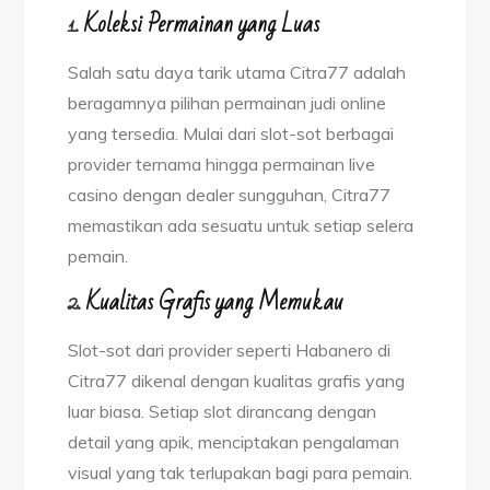
1.
Koleksi Permainan yang Luas
Salah satu daya tarik utama Citra77 adalah
beragamnya pilihan permainan judi online
yang tersedia. Mulai dari slot-sot berbagai
provider ternama hingga permainan live
casino dengan dealer sungguhan, Citra77
memastikan ada sesuatu untuk setiap selera
pemain.
2.
Kualitas Grafis yang Memukau
Slot-sot dari provider seperti Habanero di
Citra77 dikenal dengan kualitas grafis yang
luar biasa. Setiap slot dirancang dengan
detail yang apik, menciptakan pengalaman
visual yang tak terlupakan bagi para pemain.