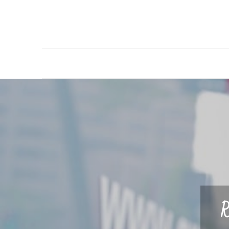
Skip
to
content
R