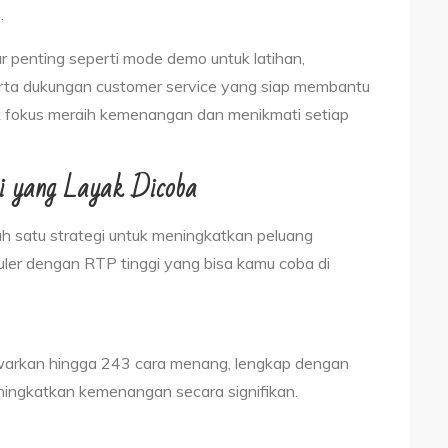
.
r penting seperti mode demo untuk latihan,
rta dukungan customer service yang siap membantu
k fokus meraih kemenangan dan menikmati setiap
i yang Layak Dicoba
ah satu strategi untuk meningkatkan peluang
ler dengan RTP tinggi yang bisa kamu coba di
awarkan hingga 243 cara menang, lengkap dengan
meningkatkan kemenangan secara signifikan.