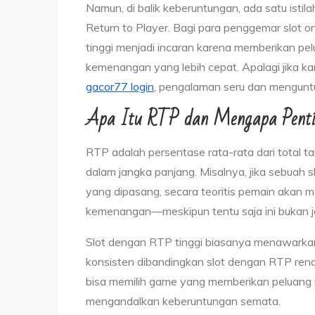
Namun, di balik keberuntungan, ada satu istil
Return to Player. Bagi para penggemar slot o
tinggi menjadi incaran karena memberikan pel
kemenangan yang lebih cepat. Apalagi jika ka
gacor77 login
, pengalaman seru dan mengunt
Apa Itu RTP dan Mengapa Pent
RTP adalah persentase rata-rata dari total 
dalam jangka panjang. Misalnya, jika sebuah s
yang dipasang, secara teoritis pemain akan
kemenangan—meskipun tentu saja ini bukan j
Slot dengan RTP tinggi biasanya menawarka
konsisten dibandingkan slot dengan RTP ren
bisa memilih game yang memberikan peluang m
mengandalkan keberuntungan semata.