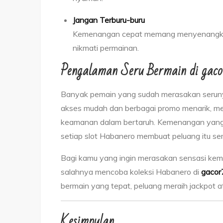
Jangan Terburu-buru
Kemenangan cepat memang menyenangkan, 
nikmati permainan.
Pengalaman Seru Bermain di gaco
Banyak pemain yang sudah merasakan seruny
akses mudah dan berbagai promo menarik, 
keamanan dalam bertaruh. Kemenangan yang 
setiap slot Habanero membuat peluang itu se
Bagi kamu yang ingin merasakan sensasi keme
salahnya mencoba koleksi Habanero di
gacor
bermain yang tepat, peluang meraih jackpot 
Kesimpulan