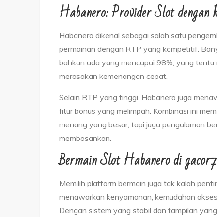
Habanero: Provider Slot dengan 
Habanero dikenal sebagai salah satu pengem
permainan dengan RTP yang kompetitif. Bany
bahkan ada yang mencapai 98%, yang tentu me
merasakan kemenangan cepat.
Selain RTP yang tinggi, Habanero juga menawa
fitur bonus yang melimpah. Kombinasi ini m
menang yang besar, tapi juga pengalaman b
membosankan.
Bermain Slot Habanero di gacor
Memilih platform bermain juga tak kalah penti
menawarkan kenyamanan, kemudahan akses, 
Dengan sistem yang stabil dan tampilan yang 