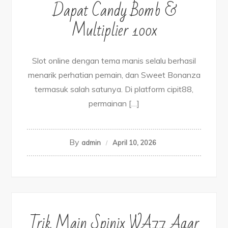
Dapat Candy Bomb &
Multiplier 100x
Slot online dengan tema manis selalu berhasil
menarik perhatian pemain, dan Sweet Bonanza
termasuk salah satunya. Di platform cipit88,
permainan […]
By
admin
April 10, 2026
Trik Main Spinix WA77 Agar