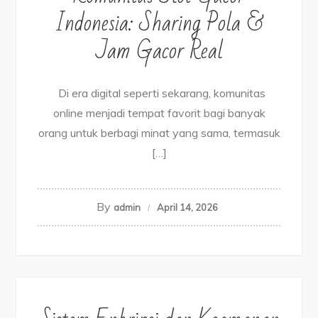
Indonesia: Sharing Pola &
Jam Gacor Real
Di era digital seperti sekarang, komunitas
online menjadi tempat favorit bagi banyak
orang untuk berbagi minat yang sama, termasuk
[…]
By
admin
April 14, 2026