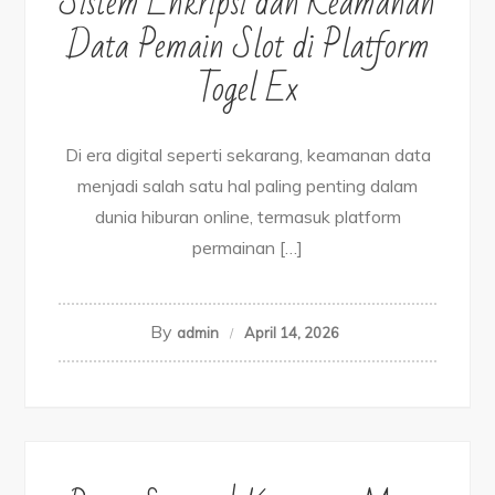
Sistem Enkripsi dan Keamanan
Data Pemain Slot di Platform
Togel Ex
Di era digital seperti sekarang, keamanan data
menjadi salah satu hal paling penting dalam
dunia hiburan online, termasuk platform
permainan […]
By
admin
April 14, 2026