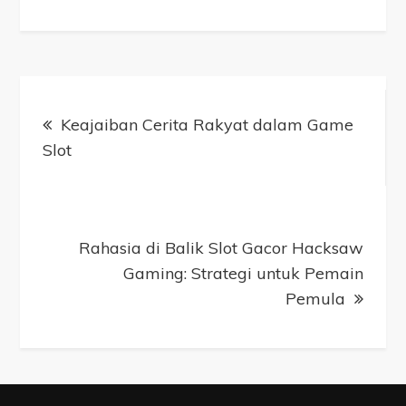
Post
navigation
Keajaiban Cerita Rakyat dalam Game
Slot
Rahasia di Balik Slot Gacor Hacksaw
Gaming: Strategi untuk Pemain
Pemula