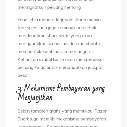
meningkatkan peluang menang.
Yang lebih menarik lagi, saat Anda memicu
free spins, ada juga kemungkinan untuk
mendapatkan shark wilds yang akan
menggantikan simbol lain dan membantu
membentuk kombinasi kemenangan.
Kehadiran simbol liar ini akan memperbesar
peluang Anda untuk mendapatkan jackpot
besar.
3. Mekanisme Pembayaran yang
Menjanjikan
Selain tampilan grafis yang memukau, Razor
Shark juga memiliki mekanisme pembayaran
yang menarik. Setiap kemenangan yang