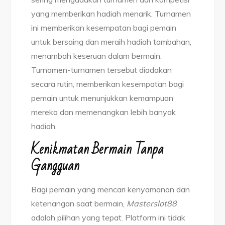
yang memberikan hadiah menarik. Turnamen
ini memberikan kesempatan bagi pemain
untuk bersaing dan meraih hadiah tambahan,
menambah keseruan dalam bermain.
Turnamen-turnamen tersebut diadakan
secara rutin, memberikan kesempatan bagi
pemain untuk menunjukkan kemampuan
mereka dan memenangkan lebih banyak
hadiah.
Kenikmatan Bermain Tanpa
Gangguan
Bagi pemain yang mencari kenyamanan dan
ketenangan saat bermain,
Masterslot88
adalah pilihan yang tepat. Platform ini tidak