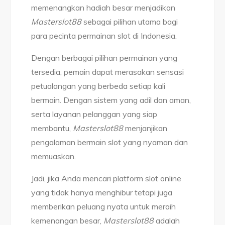
memenangkan hadiah besar menjadikan
Masterslot88
sebagai pilihan utama bagi
para pecinta permainan slot di Indonesia.
Dengan berbagai pilihan permainan yang
tersedia, pemain dapat merasakan sensasi
petualangan yang berbeda setiap kali
bermain. Dengan sistem yang adil dan aman,
serta layanan pelanggan yang siap
membantu,
Masterslot88
menjanjikan
pengalaman bermain slot yang nyaman dan
memuaskan.
Jadi, jika Anda mencari platform slot online
yang tidak hanya menghibur tetapi juga
memberikan peluang nyata untuk meraih
kemenangan besar,
Masterslot88
adalah