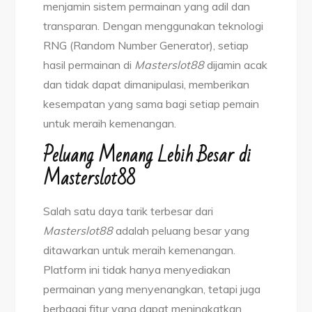
menjamin sistem permainan yang adil dan
transparan. Dengan menggunakan teknologi
RNG (Random Number Generator), setiap
hasil permainan di
Masterslot88
dijamin acak
dan tidak dapat dimanipulasi, memberikan
kesempatan yang sama bagi setiap pemain
untuk meraih kemenangan.
Peluang Menang Lebih Besar di
Masterslot88
Salah satu daya tarik terbesar dari
Masterslot88
adalah peluang besar yang
ditawarkan untuk meraih kemenangan.
Platform ini tidak hanya menyediakan
permainan yang menyenangkan, tetapi juga
berbagai fitur yang dapat meningkatkan