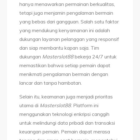
hanya menawarkan permainan berkualitas,
tetapi juga menjamin pengalaman bermain
yang bebas dari gangguan. Salah satu faktor
yang mendukung kenyamanan ini adalah
dukungan layanan pelanggan yang responsif
dan siap membantu kapan saja. Tim
dukungan
Masterslot88
bekerja 24/7 untuk
memastikan bahwa setiap pemain dapat
menikmati pengalaman bermain dengan
lancar dan tanpa hambatan.
Selain itu, keamanan juga menjadi prioritas
utama di
Masterslot88
. Platform ini
menggunakan teknologi enkripsi canggih
untuk melindungi data pribadi dan transaksi
keuangan pemain. Pemain dapat merasa