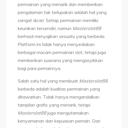
permainan yang menarik dan memberikan
pengalaman tak terlupakan adalah hal yang
sangat dicari. Setiap permainan memiliki
keunikan tersendiri, namun
Masterslot88
berhasil menyajikan sesuatu yang berbeda.
Platform ini tidak hanya menyediakan
berbagai macam permainan slot, tetapi juga
memberikan suasana yang mengasyikkan
bagi para pemainnya.
Salah satu hal yang membuat
Masterslot88
berbeda adalah kualitas permainan yang
ditawarkan. Tidak hanya mengandalkan
tampilan grafis yang menarik, tetapi
Masterslot88
juga mengutamakan
kenyamanan dan kepuasan pemain. Dari