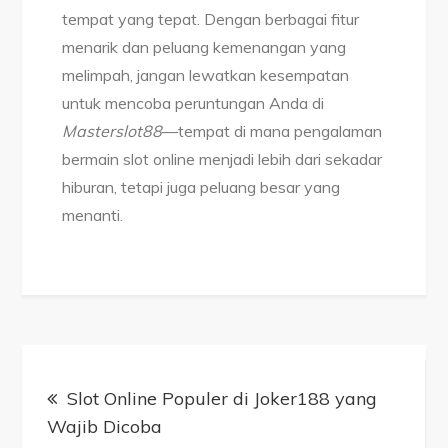
tempat yang tepat. Dengan berbagai fitur
menarik dan peluang kemenangan yang
melimpah, jangan lewatkan kesempatan
untuk mencoba peruntungan Anda di
Masterslot88
—tempat di mana pengalaman
bermain slot online menjadi lebih dari sekadar
hiburan, tetapi juga peluang besar yang
menanti.
Post
navigation
Slot Online Populer di Joker188 yang
Wajib Dicoba