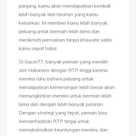
panjang, kamu akan mendapatkan kembali
lebih banyak dari taruhan yang kamu
keluarkan. Ini memberi kamu lebih banyak
peluang untuk bermain lebih lama dan
menikmati permainan tanpa khawatir saldo
kamu cepat habis.
Di Gacor77, banyak pemain yang memilih
slot Habanero dengan RTP tinggi karena
mereka tahu bahwa peluang untuk
mendapatkan kemenangan lebih besar akan
memungkinkan mereka untuk bermain lebih
lama dan dengan lebih banyak putaran.
Dengan strategi yang tepat, pemain bisa
memanfaatkan RTP tinggi untuk
memaksimalkan keuntungan mereka, dan