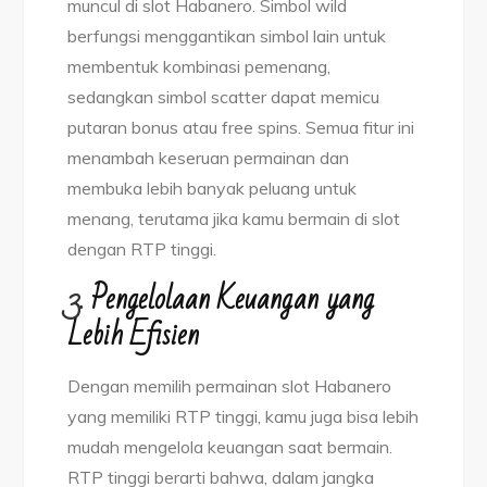
muncul di slot Habanero. Simbol wild
berfungsi menggantikan simbol lain untuk
membentuk kombinasi pemenang,
sedangkan simbol scatter dapat memicu
putaran bonus atau free spins. Semua fitur ini
menambah keseruan permainan dan
membuka lebih banyak peluang untuk
menang, terutama jika kamu bermain di slot
dengan RTP tinggi.
3.
Pengelolaan Keuangan yang
Lebih Efisien
Dengan memilih permainan slot Habanero
yang memiliki RTP tinggi, kamu juga bisa lebih
mudah mengelola keuangan saat bermain.
RTP tinggi berarti bahwa, dalam jangka