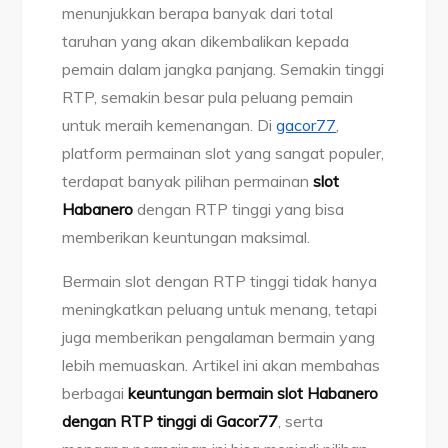
menunjukkan berapa banyak dari total
taruhan yang akan dikembalikan kepada
pemain dalam jangka panjang. Semakin tinggi
RTP, semakin besar pula peluang pemain
untuk meraih kemenangan. Di
gacor77
,
platform permainan slot yang sangat populer,
terdapat banyak pilihan permainan
slot
Habanero
dengan RTP tinggi yang bisa
memberikan keuntungan maksimal.
Bermain slot dengan RTP tinggi tidak hanya
meningkatkan peluang untuk menang, tetapi
juga memberikan pengalaman bermain yang
lebih memuaskan. Artikel ini akan membahas
berbagai
keuntungan bermain slot Habanero
dengan RTP tinggi di Gacor77
, serta