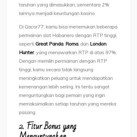
taruhan yang dimasukkan, sementara 2%
lainnya menjadi keuntungan kasino.
Di Gacor77, kamu bisa menemukan beberapa
permainan slot Habanero dengan RTP tinggi,
seperti
Great Panda
,
Roma
, dan
London
Hunter
, yang menawarkan RTP di atas 97%.
Dengan memilih permainan dengan RTP
tinggi, kamu secara tidak langsung
meningkatkan peluang untuk mendapatkan
kemenangan lebih sering. Ini tentu sangat
menguntungkan bagi pemain yang ingin
memaksimalkan setiap taruhan yang mereka
pasang.
2.
Fitur Bonus yang
Menguntungkan