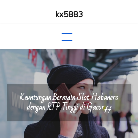
Skip
kx5883
to
content
Keuntungan Bermain Slot Habanero
dengan RTP Tinggi di Gacor77