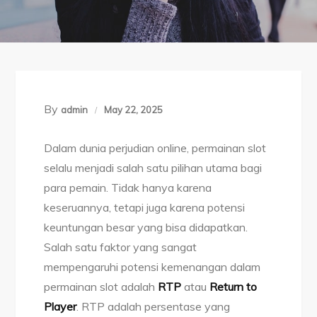
By
admin
May 22, 2025
Dalam dunia perjudian online, permainan slot
selalu menjadi salah satu pilihan utama bagi
para pemain. Tidak hanya karena
keseruannya, tetapi juga karena potensi
keuntungan besar yang bisa didapatkan.
Salah satu faktor yang sangat
mempengaruhi potensi kemenangan dalam
permainan slot adalah
RTP
atau
Return to
Player
. RTP adalah persentase yang