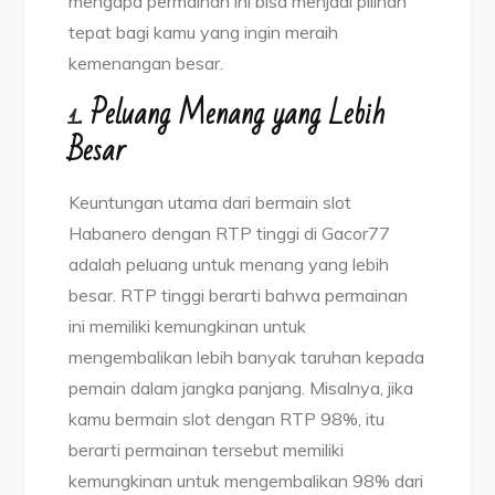
mengapa permainan ini bisa menjadi pilihan
tepat bagi kamu yang ingin meraih
kemenangan besar.
1.
Peluang Menang yang Lebih
Besar
Keuntungan utama dari bermain slot
Habanero dengan RTP tinggi di Gacor77
adalah peluang untuk menang yang lebih
besar. RTP tinggi berarti bahwa permainan
ini memiliki kemungkinan untuk
mengembalikan lebih banyak taruhan kepada
pemain dalam jangka panjang. Misalnya, jika
kamu bermain slot dengan RTP 98%, itu
berarti permainan tersebut memiliki
kemungkinan untuk mengembalikan 98% dari