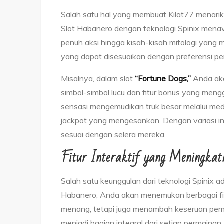
Salah satu hal yang membuat Kilat77 menarik
Slot Habanero dengan teknologi Spinix menaw
penuh aksi hingga kisah-kisah mitologi yang mi
yang dapat disesuaikan dengan preferensi pe
Misalnya, dalam slot
“Fortune Dogs,”
Anda aka
simbol-simbol lucu dan fitur bonus yang menggiu
sensasi mengemudikan truk besar melalui me
jackpot yang mengesankan. Dengan variasi i
sesuai dengan selera mereka.
Fitur Interaktif yang Meningka
Salah satu keunggulan dari teknologi Spinix ad
Habanero, Anda akan menemukan berbagai fi
menang, tetapi juga menambah keseruan permain
menjadi bagian integral dari setiap permainan.