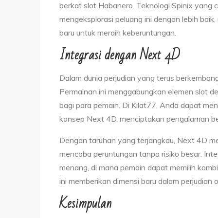
berkat slot Habanero. Teknologi Spinix yan
mengeksplorasi peluang ini dengan lebih baik
baru untuk meraih keberuntungan.
Integrasi dengan Next 4D
Dalam dunia perjudian yang terus berkemba
Permainan ini menggabungkan elemen slot de
bagi para pemain. Di Kilat77, Anda dapat me
konsep Next 4D, menciptakan pengalaman ber
Dengan taruhan yang terjangkau, Next 4D m
mencoba peruntungan tanpa risiko besar. Int
menang, di mana pemain dapat memilih kombina
ini memberikan dimensi baru dalam perjudian o
Kesimpulan