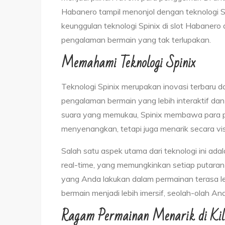
Habanero tampil menonjol dengan teknologi S
keunggulan teknologi Spinix di slot Habanero 
pengalaman bermain yang tak terlupakan.
Memahami Teknologi Spinix
Teknologi Spinix merupakan inovasi terbaru 
pengalaman bermain yang lebih interaktif da
suara yang memukau, Spinix membawa para p
menyenangkan, tetapi juga menarik secara vis
Salah satu aspek utama dari teknologi ini 
real-time, yang memungkinkan setiap putaran m
yang Anda lakukan dalam permainan terasa le
bermain menjadi lebih imersif, seolah-olah An
Ragam Permainan Menarik di Ki