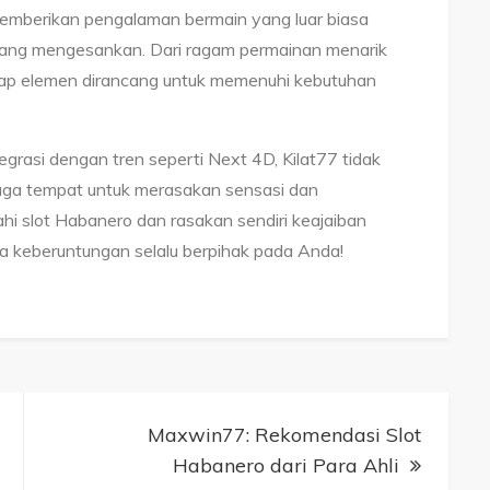
 memberikan pengalaman bermain yang luar biasa
 yang mengesankan. Dari ragam permainan menarik
ap elemen dirancang untuk memenuhi kebutuhan
egrasi dengan tren seperti Next 4D, Kilat77 tidak
juga tempat untuk merasakan sensasi dan
ahi slot Habanero dan rasakan sendiri keajaiban
ga keberuntungan selalu berpihak pada Anda!
Maxwin77: Rekomendasi Slot
Habanero dari Para Ahli