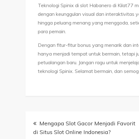
Teknologi Spinix di slot Habanero di Kilat77
dengan keunggulan visual dan interaktivitas
hingga peluang menang yang menggoda, seti
para pemain.
Dengan fitur-fitur bonus yang menarik dan int
hanya menjadi tempat untuk bermain, tetapi 
petualangan baru. Jangan ragu untuk menjelaj
teknologi Spinix. Selamat bermain, dan semo
Post
Mengapa Slot Gacor Menjadi Favorit
navigation
di Situs Slot Online Indonesia?