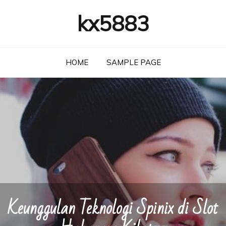
kx5883
HOME
SAMPLE PAGE
Keunggulan Teknologi Spinix di Slot