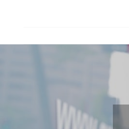
Skip
to
content