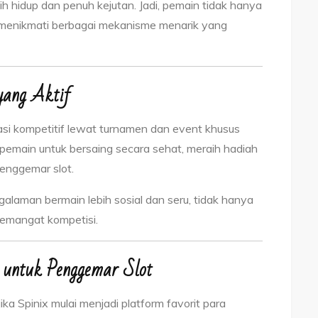
bih hidup dan penuh kejutan. Jadi, pemain tidak hanya
a menikmati berbagai mekanisme menarik yang
yang Aktif
asi kompetitif lewat turnamen dan event khusus
pemain untuk bersaing secara sehat, meraih hadiah
enggemar slot.
alaman bermain lebih sosial dan seru, tidak hanya
semangat kompetisi.
s untuk Penggemar Slot
ka Spinix mulai menjadi platform favorit para