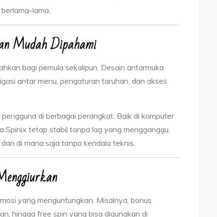
berlama-lama.
 dan Mudah Dipahami
bahkan bagi pemula sekalipun. Desain antarmuka
gasi antar menu, pengaturan taruhan, dan akses
pengguna di berbagai perangkat. Baik di komputer
a Spinix tetap stabil tanpa lag yang mengganggu.
dan di mana saja tanpa kendala teknis.
 Menggiurkan
romosi yang menguntungkan. Misalnya, bonus
n, hingga free spin yang bisa digunakan di