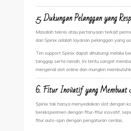
5. Dukungan Pelanggan yang Respo
Masalah teknis atau pertanyaan terkait perma
dari Spinix adalah layanan pelanggan yang 
Tim support Spinix dapat dihubungi melalui b
tanggap serta ramah. Ini tentu sangat memba
mengenal slot online dan mungkin membutuhk
6. Fitur Inovatif yang Membuat 
Spinix tak hanya menyediakan slot dengan ko
bereksperimen dengan fitur-fitur inovatif, sepe
fitur auto-spin dengan pengaturan cerdas.