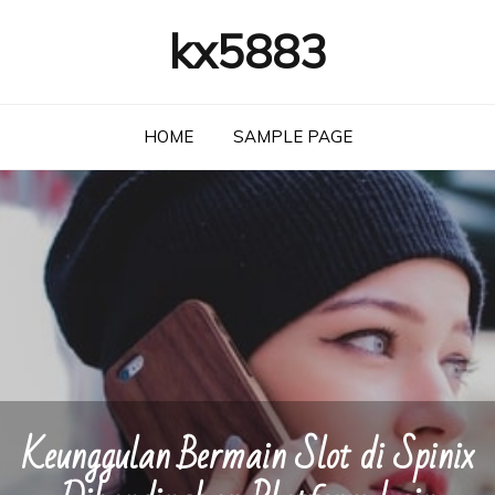
kx5883
HOME
SAMPLE PAGE
Keunggulan Bermain Slot di Spinix