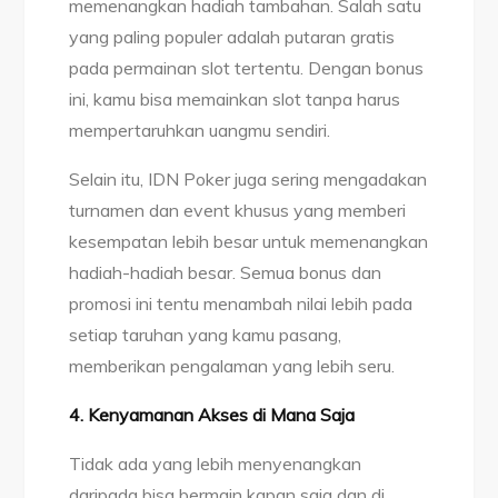
memenangkan hadiah tambahan. Salah satu
yang paling populer adalah putaran gratis
pada permainan slot tertentu. Dengan bonus
ini, kamu bisa memainkan slot tanpa harus
mempertaruhkan uangmu sendiri.
Selain itu, IDN Poker juga sering mengadakan
turnamen dan event khusus yang memberi
kesempatan lebih besar untuk memenangkan
hadiah-hadiah besar. Semua bonus dan
promosi ini tentu menambah nilai lebih pada
setiap taruhan yang kamu pasang,
memberikan pengalaman yang lebih seru.
4. Kenyamanan Akses di Mana Saja
Tidak ada yang lebih menyenangkan
daripada bisa bermain kapan saja dan di