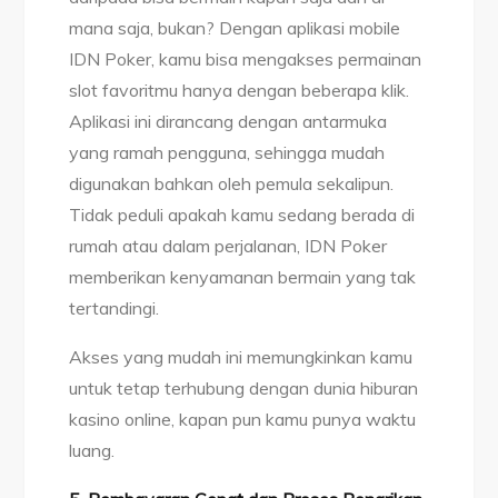
mana saja, bukan? Dengan aplikasi mobile
IDN Poker, kamu bisa mengakses permainan
slot favoritmu hanya dengan beberapa klik.
Aplikasi ini dirancang dengan antarmuka
yang ramah pengguna, sehingga mudah
digunakan bahkan oleh pemula sekalipun.
Tidak peduli apakah kamu sedang berada di
rumah atau dalam perjalanan, IDN Poker
memberikan kenyamanan bermain yang tak
tertandingi.
Akses yang mudah ini memungkinkan kamu
untuk tetap terhubung dengan dunia hiburan
kasino online, kapan pun kamu punya waktu
luang.