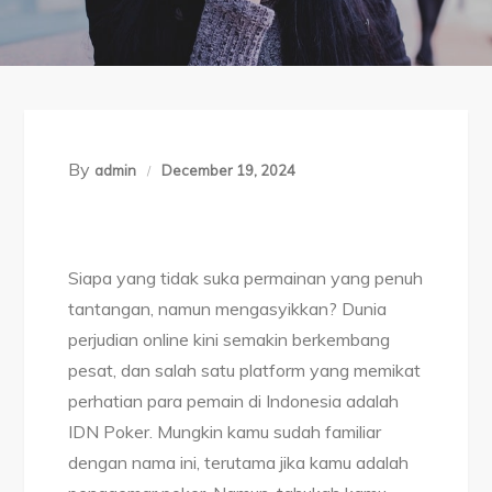
By
admin
December 19, 2024
Siapa yang tidak suka permainan yang penuh
tantangan, namun mengasyikkan? Dunia
perjudian online kini semakin berkembang
pesat, dan salah satu platform yang memikat
perhatian para pemain di Indonesia adalah
IDN Poker. Mungkin kamu sudah familiar
dengan nama ini, terutama jika kamu adalah