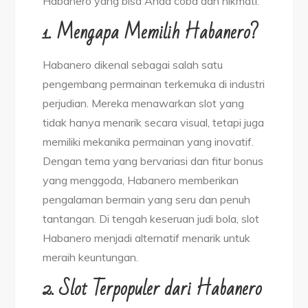
Habanero yang bisa Anda coba dan nikmati.
1. Mengapa Memilih Habanero?
Habanero dikenal sebagai salah satu
pengembang permainan terkemuka di industri
perjudian. Mereka menawarkan slot yang
tidak hanya menarik secara visual, tetapi juga
memiliki mekanika permainan yang inovatif.
Dengan tema yang bervariasi dan fitur bonus
yang menggoda, Habanero memberikan
pengalaman bermain yang seru dan penuh
tantangan. Di tengah keseruan judi bola, slot
Habanero menjadi alternatif menarik untuk
meraih keuntungan.
2. Slot Terpopuler dari Habanero