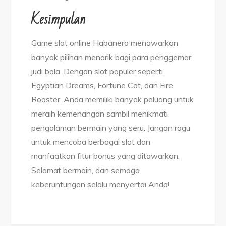
Kesimpulan
Game slot online Habanero menawarkan
banyak pilihan menarik bagi para penggemar
judi bola. Dengan slot populer seperti
Egyptian Dreams, Fortune Cat, dan Fire
Rooster, Anda memiliki banyak peluang untuk
meraih kemenangan sambil menikmati
pengalaman bermain yang seru. Jangan ragu
untuk mencoba berbagai slot dan
manfaatkan fitur bonus yang ditawarkan.
Selamat bermain, dan semoga
keberuntungan selalu menyertai Anda!