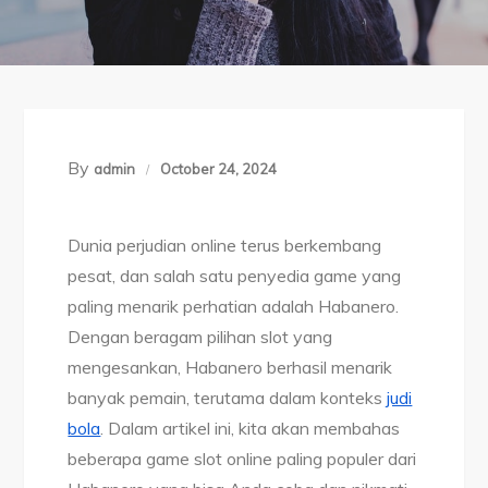
By
admin
October 24, 2024
Dunia perjudian online terus berkembang
pesat, dan salah satu penyedia game yang
paling menarik perhatian adalah Habanero.
Dengan beragam pilihan slot yang
mengesankan, Habanero berhasil menarik
banyak pemain, terutama dalam konteks
judi
bola
. Dalam artikel ini, kita akan membahas
beberapa game slot online paling populer dari