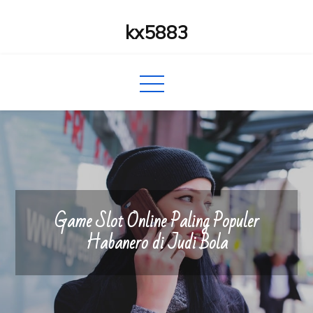
Skip
kx5883
to
content
Game Slot Online Paling Populer
Habanero di Judi Bola