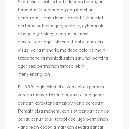
Slot online saat ini hadir dengan berbagai
tema dan fitur modern yang membuat
permainan terasa lebih interaktif. Ada slot
bertema petualangan, fantasy, cyberpunk,
hingga mythology dengan animasi
berkualitas tinggi. Namun di balik tampilan
visual yang menarik, menjaga pola bermain
tetap tenang menjadi salah satu hal penting
agar sesi permainan terasa lebih
menyenangkan.
Fuji388 Login dikenal di komunitas pemain
karena menyediakan banyak pilihan game
dengan karakter gameplay yang beragam.
Pemain bisa menemukan slot dengan tempo
cepat penuh aksi, tetapi ada juga permainan
yang lebih cocok dimainkan secara santai