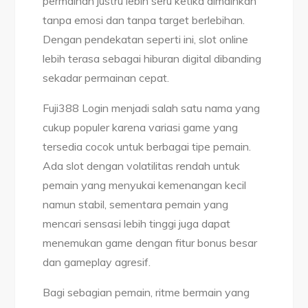
permainan justru lebih seru ketika dimainkan
tanpa emosi dan tanpa target berlebihan.
Dengan pendekatan seperti ini, slot online
lebih terasa sebagai hiburan digital dibanding
sekadar permainan cepat.
Fuji388 Login menjadi salah satu nama yang
cukup populer karena variasi game yang
tersedia cocok untuk berbagai tipe pemain.
Ada slot dengan volatilitas rendah untuk
pemain yang menyukai kemenangan kecil
namun stabil, sementara pemain yang
mencari sensasi lebih tinggi juga dapat
menemukan game dengan fitur bonus besar
dan gameplay agresif.
Bagi sebagian pemain, ritme bermain yang