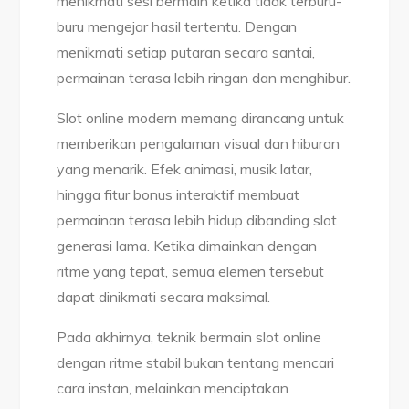
menikmati sesi bermain ketika tidak terburu-
buru mengejar hasil tertentu. Dengan
menikmati setiap putaran secara santai,
permainan terasa lebih ringan dan menghibur.
Slot online modern memang dirancang untuk
memberikan pengalaman visual dan hiburan
yang menarik. Efek animasi, musik latar,
hingga fitur bonus interaktif membuat
permainan terasa lebih hidup dibanding slot
generasi lama. Ketika dimainkan dengan
ritme yang tepat, semua elemen tersebut
dapat dinikmati secara maksimal.
Pada akhirnya, teknik bermain slot online
dengan ritme stabil bukan tentang mencari
cara instan, melainkan menciptakan