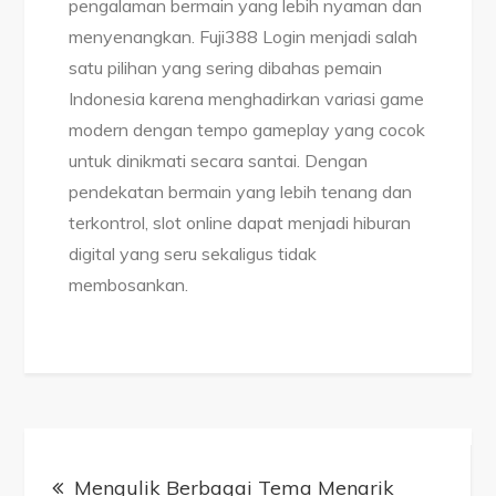
pengalaman bermain yang lebih nyaman dan
menyenangkan. Fuji388 Login menjadi salah
satu pilihan yang sering dibahas pemain
Indonesia karena menghadirkan variasi game
modern dengan tempo gameplay yang cocok
untuk dinikmati secara santai. Dengan
pendekatan bermain yang lebih tenang dan
terkontrol, slot online dapat menjadi hiburan
digital yang seru sekaligus tidak
membosankan.
Post
Mengulik Berbagai Tema Menarik