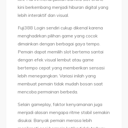
kini berkembang menjadi hiburan digital yang
lebih interaktif dan visual.
Fuji388 Login sendiri cukup dikenal karena
menghadirkan pilihan game yang cocok
dimainkan dengan berbagai gaya tempo.
Pemain dapat memilih slot bertema santai
dengan efek visual lembut atau game
bertempo cepat yang memberikan sensasi
lebih menegangkan. Variasi inilah yang
membuat pemain tidak mudah bosan saat
mencoba permainan berbeda.
Selain gameplay, faktor kenyamanan juga
menjadi alasan mengapa ritme stabil semakin
disukai. Banyak pemain merasa lebih