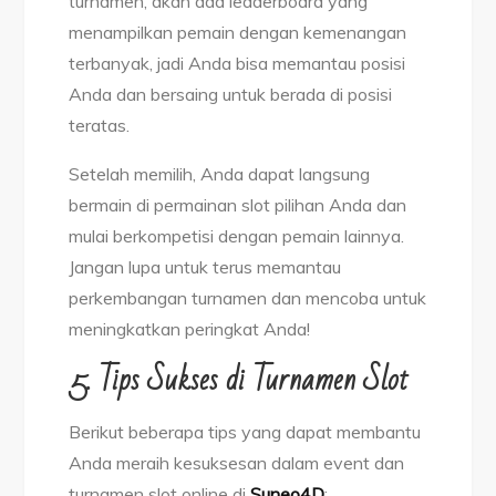
turnamen, akan ada leaderboard yang
menampilkan pemain dengan kemenangan
terbanyak, jadi Anda bisa memantau posisi
Anda dan bersaing untuk berada di posisi
teratas.
Setelah memilih, Anda dapat langsung
bermain di permainan slot pilihan Anda dan
mulai berkompetisi dengan pemain lainnya.
Jangan lupa untuk terus memantau
perkembangan turnamen dan mencoba untuk
meningkatkan peringkat Anda!
5. Tips Sukses di Turnamen Slot
Berikut beberapa tips yang dapat membantu
Anda meraih kesuksesan dalam event dan
turnamen slot online di
Suneo4D
: