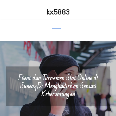
Skip
kx5883
to
content
Event dan Turnamen Slot Online di
Suneo4D: Menghadirkan Sensasi
Keberuntungan