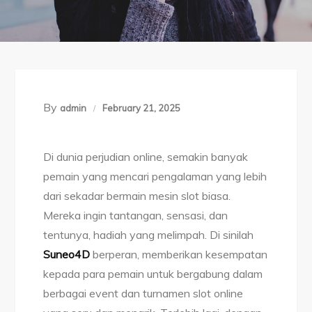
By
admin
February 21, 2025
Di dunia perjudian online, semakin banyak
pemain yang mencari pengalaman yang lebih
dari sekadar bermain mesin slot biasa.
Mereka ingin tantangan, sensasi, dan
tentunya, hadiah yang melimpah. Di sinilah
Suneo4D
berperan, memberikan kesempatan
kepada para pemain untuk bergabung dalam
berbagai event dan turnamen slot online