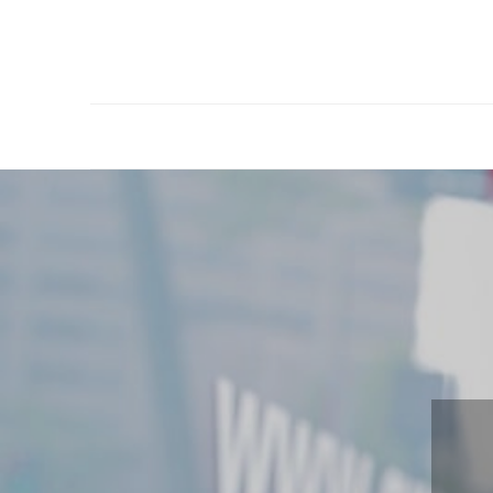
Skip
to
content