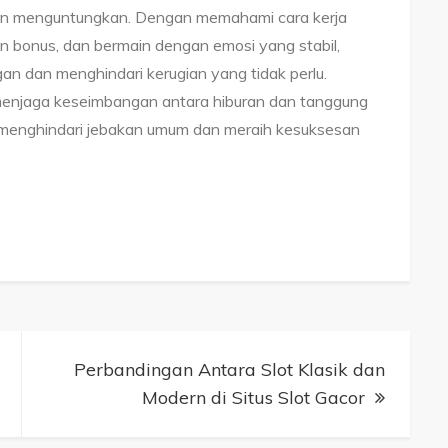
n menguntungkan. Dengan memahami cara kerja
 bonus, dan bermain dengan emosi yang stabil,
 dan menghindari kerugian yang tidak perlu.
 menjaga keseimbangan antara hiburan dan tanggung
menghindari jebakan umum dan meraih kesuksesan
Perbandingan Antara Slot Klasik dan
Modern di Situs Slot Gacor