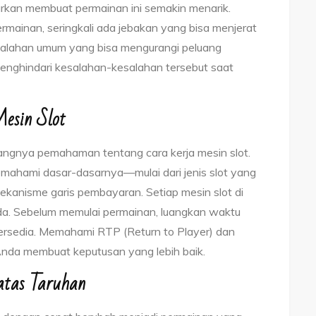
warkan membuat permainan ini semakin menarik.
ermainan, seringkali ada jebakan yang bisa menjerat
esalahan umum yang bisa mengurangi peluang
enghindari kesalahan-kesalahan tersebut saat
esin Slot
angnya pemahaman tentang cara kerja mesin slot.
mahami dasar-dasarnya—mulai dari jenis slot yang
ekanisme garis pembayaran. Setiap mesin slot di
eda. Sebelum memulai permainan, luangkan waktu
tersedia. Memahami RTP (Return to Player) dan
 Anda membuat keputusan yang lebih baik.
tas Taruhan