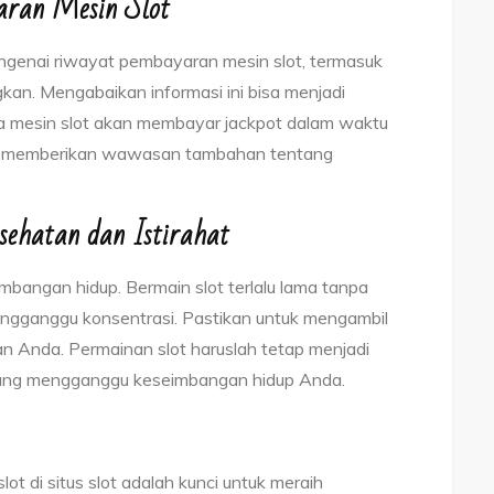
ran Mesin Slot
ngenai riwayat pembayaran mesin slot, termasuk
gkan. Mengabaikan informasi ini bisa menjadi
a mesin slot akan membayar jackpot dalam waktu
t memberikan wawasan tambahan tentang
ehatan dan Istirahat
mbangan hidup. Bermain slot terlalu lama tanpa
engganggu konsentrasi. Pastikan untuk mengambil
an Anda. Permainan slot haruslah tetap menjadi
ang mengganggu keseimbangan hidup Anda.
t di situs slot adalah kunci untuk meraih