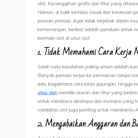
slot. Kecanggihan grafis dan fitur yang dita
Namun, di balik kemilau visual dan keseruan p
pemain pemula. Agar tidak terjebak dalam k
kemenangan, berikut adalah panduan untuk m
bermain slot di situs slot.
1.
Tidak Memahami Cara Kerja M
Salah satu kesalahan paling umum adalah kur
Banyak pemain terjun ke permainan tanpa me
ada, bagaimana cara kerja gulungan, hingga m
situs slot
memiliki aturan dan fitur yang berb
untuk membaca deskripsi dan instruksi yang 
volatilitas slot juga penting untuk membantu
2.
Mengabaikan Anggaran dan Ba