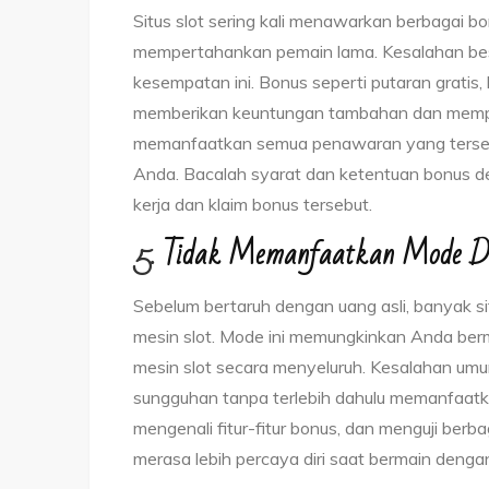
Situs slot sering kali menawarkan berbagai b
mempertahankan pemain lama. Kesalahan bes
kesempatan ini. Bonus seperti putaran gratis,
memberikan keuntungan tambahan dan mempe
memanfaatkan semua penawaran yang terse
Anda. Bacalah syarat dan ketentuan bonus
kerja dan klaim bonus tersebut.
5.
Tidak Memanfaatkan Mode 
Sebelum bertaruh dengan uang asli, banyak s
mesin slot. Mode ini memungkinkan Anda berma
mesin slot secara menyeluruh. Kesalahan um
sungguhan tanpa terlebih dahulu memanfaatk
mengenali fitur-fitur bonus, dan menguji ber
merasa lebih percaya diri saat bermain dengan