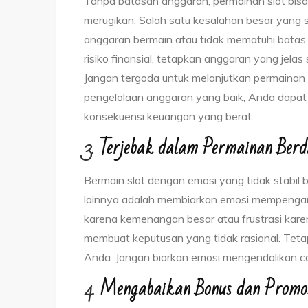
Tanpa batasan anggaran, permainan slot bis
merugikan. Salah satu kesalahan besar yang 
anggaran bermain atau tidak mematuhi batas 
risiko finansial, tetapkan anggaran yang jela
Jangan tergoda untuk melanjutkan permainan 
pengelolaan anggaran yang baik, Anda dapa
konsekuensi keuangan yang berat.
3.
Terjebak dalam Permainan Ber
Bermain slot dengan emosi yang tidak stabi
lainnya adalah membiarkan emosi mempengaru
karena kemenangan besar atau frustrasi kare
membuat keputusan yang tidak rasional. Teta
Anda. Jangan biarkan emosi mengendalikan c
4.
Mengabaikan Bonus dan Promo