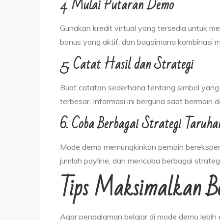
4. Mulai Putaran Demo
Gunakan kredit virtual yang tersedia untuk me
bonus yang aktif, dan bagaimana kombinasi 
5. Catat Hasil dan Strategi
Buat catatan sederhana tentang simbol yang
terbesar. Informasi ini berguna saat bermain 
6. Coba Berbagai Strategi Taruha
Mode demo memungkinkan pemain bereksperi
jumlah payline, dan mencoba berbagai strategi
Tips Maksimalkan B
Agar pengalaman belajar di mode demo lebih ef