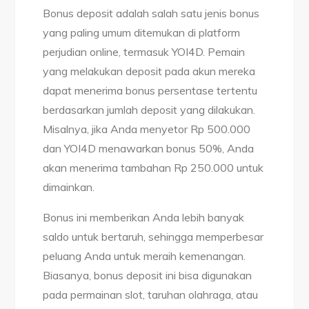
Bonus deposit adalah salah satu jenis bonus
yang paling umum ditemukan di platform
perjudian online, termasuk YOI4D. Pemain
yang melakukan deposit pada akun mereka
dapat menerima bonus persentase tertentu
berdasarkan jumlah deposit yang dilakukan.
Misalnya, jika Anda menyetor Rp 500.000
dan YOI4D menawarkan bonus 50%, Anda
akan menerima tambahan Rp 250.000 untuk
dimainkan.
Bonus ini memberikan Anda lebih banyak
saldo untuk bertaruh, sehingga memperbesar
peluang Anda untuk meraih kemenangan.
Biasanya, bonus deposit ini bisa digunakan
pada permainan slot, taruhan olahraga, atau