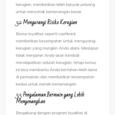
kerugian, memberikan lebih banyak peluang
untuk mencetak kemenangan besar.
3.2
Mengurangi Risiko Kerugian
Bonus loyalitas seperti cashback
memberikan kesempatan untuk mengurangi
kerugian yang mungkin Anda alami. Meskipun
tidak menjamin Anda akan kembali
mendapatkan seluruh kerugian, tetapi bonus
ini bisa membantu Anda bertahan lebih lama
di permainan dan memberikan kesempatan
kedua untuk meraih kemenangan.
3.3
Pengalaman Bermain yang Lebih
Menyenangkan
Bergabung dengan program loyalitas di