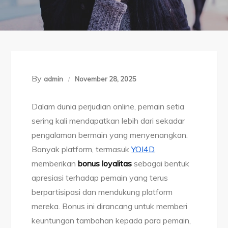
By
admin
November 28, 2025
Dalam dunia perjudian online, pemain setia
sering kali mendapatkan lebih dari sekadar
pengalaman bermain yang menyenangkan.
Banyak platform, termasuk
YOI4D
,
memberikan
bonus loyalitas
sebagai bentuk
apresiasi terhadap pemain yang terus
berpartisipasi dan mendukung platform
mereka. Bonus ini dirancang untuk memberi
keuntungan tambahan kepada para pemain,