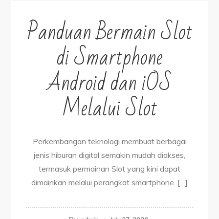
Panduan Bermain Slot
di Smartphone
Android dan iOS
Melalui Slot
Perkembangan teknologi membuat berbagai
jenis hiburan digital semakin mudah diakses,
termasuk permainan Slot yang kini dapat
dimainkan melalui perangkat smartphone. […]