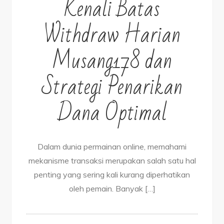
Kenali Batas
Withdraw Harian
Musang178 dan
Strategi Penarikan
Dana Optimal
Dalam dunia permainan online, memahami
mekanisme transaksi merupakan salah satu hal
penting yang sering kali kurang diperhatikan
oleh pemain. Banyak […]