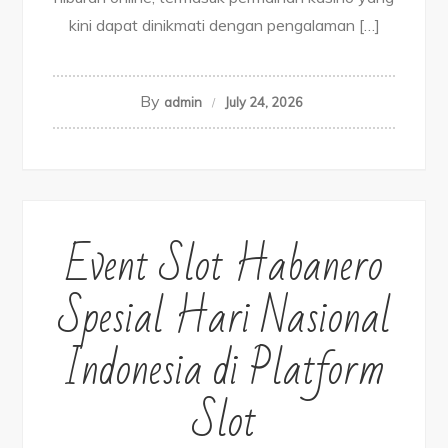
kini dapat dinikmati dengan pengalaman […]
By
admin
July 24, 2026
Event Slot Habanero
Spesial Hari Nasional
Indonesia di Platform
Slot