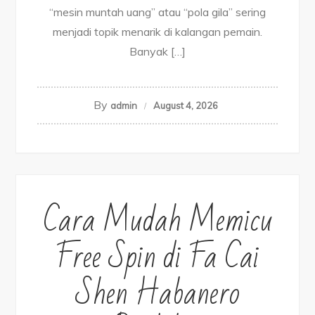
“mesin muntah uang” atau “pola gila” sering
menjadi topik menarik di kalangan pemain.
Banyak […]
By
admin
August 4, 2026
Cara Mudah Memicu
Free Spin di Fa Cai
Shen Habanero