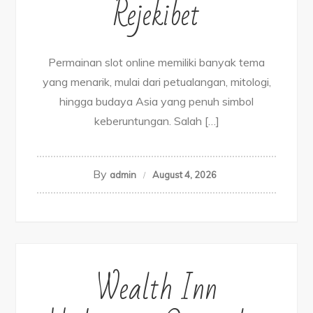
Rejekibet
Permainan slot online memiliki banyak tema
yang menarik, mulai dari petualangan, mitologi,
hingga budaya Asia yang penuh simbol
keberuntungan. Salah […]
By
admin
August 4, 2026
Wealth Inn